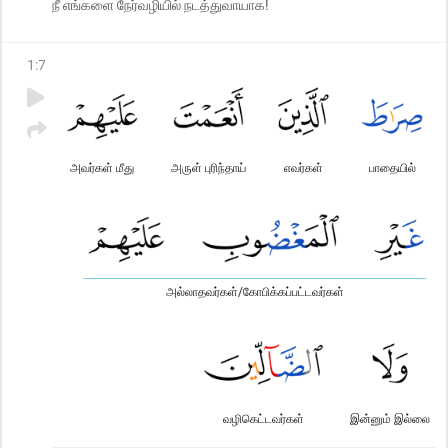
நீ எங்களை நேர்வழியில் நடத்துவாயாக!
1
:
7
அவர்கள் மீது
அருள் புரிந்தாய்
எவர்கள்
பாதையில்
அல்லாதவர்கள்/கோபிக்கப்பட்டவர்கள்
வழிகெட்டவர்கள்
இன்னும் இல்லை