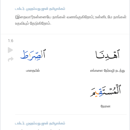
டாக்டர். முஹம்மது ஜான் தமிழாக்கம்
(இறைவா!)உன்னையே நாங்கள் வணங்குகிறோம்; உன்னிடமே நாங்கள்
உதவியும் தேடுகிறோம்.
1
:
6
பாதையில்
எங்களை நேர்வழி நடத்து
நேரான
டாக்டர். முஹம்மது ஜான் தமிழாக்கம்