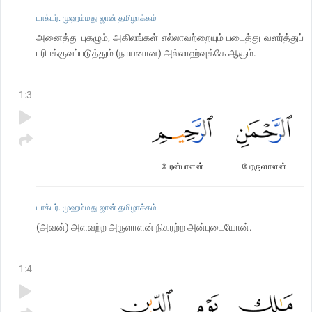
டாக்டர். முஹம்மது ஜான் தமிழாக்கம்
அனைத்து புகழும், அகிலங்கள் எல்லாவற்றையும் படைத்து வளர்த்துப்
பரிபக்குவப்படுத்தும் (நாயனான) அல்லாஹ்வுக்கே ஆகும்.
1
:
3
பேரன்பாளன்
பேரருளாளன்
டாக்டர். முஹம்மது ஜான் தமிழாக்கம்
(அவன்) அளவற்ற அருளாளன் நிகரற்ற அன்புடையோன்.
1
:
4