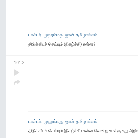
டாக்டர். முஹம்மது ஜான் தமிழாக்கம்
திடுக்கிடச் செய்யும் (நிகழ்ச்சி) என்ன?
101
:
3
டாக்டர். முஹம்மது ஜான் தமிழாக்கம்
திடுக்கிடச் செய்யும் (நிகழ்ச்சி) என்ன வென்று உமக்கு எது அறி