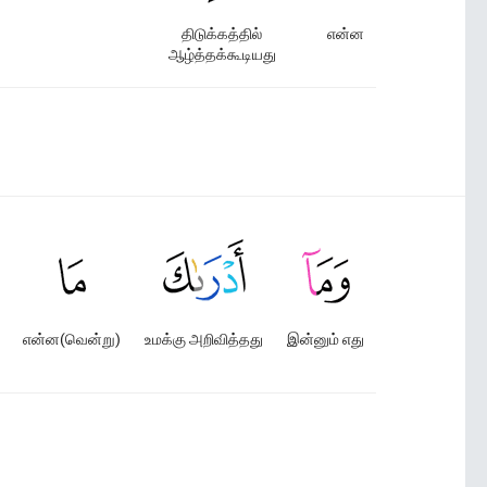
திடுக்கத்தில்
என்ன
ஆழ்த்தக்கூடியது
என்ன(வென்று)
உமக்கு அறிவித்தது
இன்னும் எது