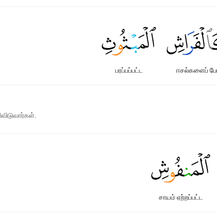
பரப்பப்பட்ட
ஈசல்களைப் ப
விடுவார்கள்.
சாயம் ஏற்றப்பட்ட