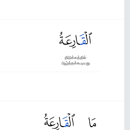
திடுக்கத்தில்
ஆழ்த்தக்கூடியது