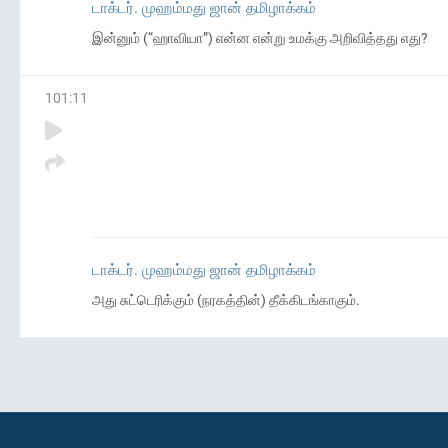
டாக்டர். முஹம்மது ஜான் தமிழாக்கம்
இன்னும் (“ஹாவியா”) என்ன என்று உமக்கு அறிவித்தது எது?
101
:
11
டாக்டர். முஹம்மது ஜான் தமிழாக்கம்
அது சுட்டெரிக்கும் (நரகத்தின்) தீக்கிடங்காகும்.