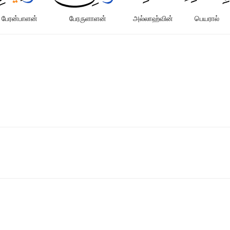
பேரன்பாளன்
பேரருளாளன்
அல்லாஹ்வின்
பெயரால்