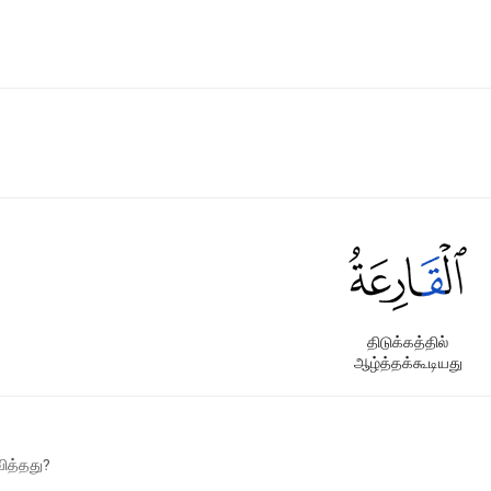
திடுக்கத்தில்
ஆழ்த்தக்கூடியது
வித்தது?