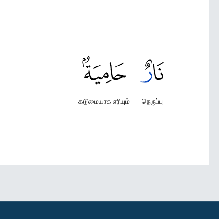
கடுமையாக எரியும்
நெருப்பு