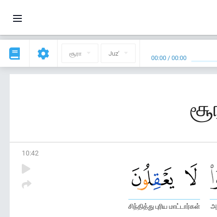
சூரா
Juz'
00:00
/
00:00
சூ
10
:
42
சிந்தித்து புரிய மாட்டார்கள்
அ