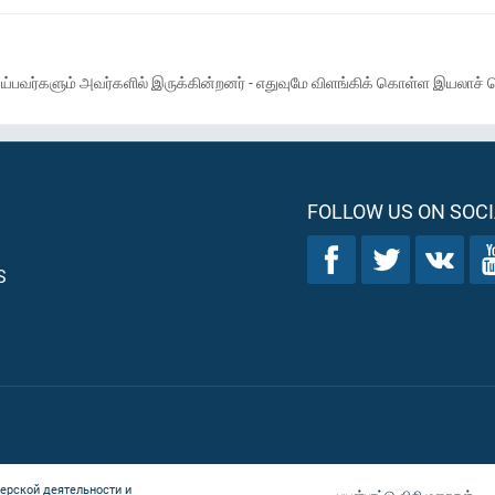
பவர்களும் அவர்களில் இருக்கின்றனர் - எதுவுமே விளங்கிக் கொள்ள இயலாச் செவி
FOLLOW US ON SOCI
S
ерской деятельности и
பயன்பாட்டு விதிமுறைகள்