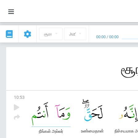
சூரா
Juz'
00:00
/
00:00
சூ
10
:
53
உண்மைதான்
நிச்சயமாக 
நீங்கள் அல்லர்