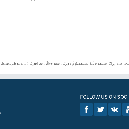
 வினவுகிறார்கள்; “ஆம்! என் இறைவன் மீது சத்தியமாய் நிச்சயமாக அது உண்மைய
FOLLOW US ON SOCI
S