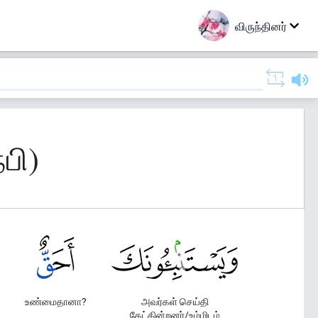
விருந்தினர்
பி)
உண்மைதானா?
அவர்கள் செய்தி
கேட்கின்றனர்/உம்மிடம்