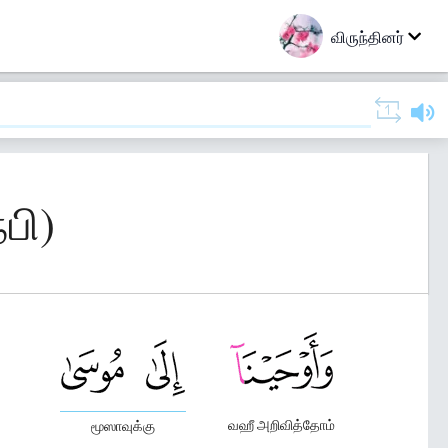
விருந்தினர்
பி)
வஹீ அறிவித்தோம்
மூஸாவுக்கு