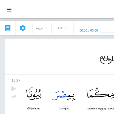
சூரா
Juz'
00:00
/
00:00
சூ
10
:
87
வீடுகளை
மிஸ்ரில்
உங்கள் சமுதாயத்