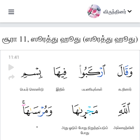
விருந்தினர்
சூரா 11, ஸூரத்து ஹூது (ஸூரத்து ஹூது)
11
:
41
பெயர் கொண்டு
இதில்
பயணியுங்கள்
கூறினார்
*
அது ஓடும் போது நிறுத்தப்படும்
அல்லாஹ்வின்
போது