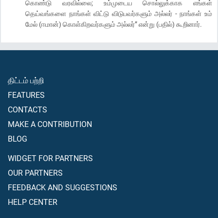
கொண்டு வரவில்லை; உம்முடைய சொல்லுக்காக எங்கள்
தெய்வங்களை நாங்கள் விட்டு விடுபவர்களும் அல்லர் - நாங்கள் உம்
மேல் (ஈமான்) கொள்கிறவர்களும் அல்லர்” என்று (பதில்) கூறினார்.
திட்டம் பற்றி
FEATURES
CONTACTS
MAKE A CONTRIBUTION
BLOG
WIDGET FOR PARTNERS
OUR PARTNERS
FEEDBACK AND SUGGESTIONS
HELP CENTER