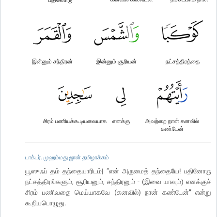
இன்னும் சந்திரன்
இன்னும் சூரியன்
நட்சத்திரத்தை
சிரம் பணியக்கூடியவையாக
எனக்கு
அவற்றை நான் கனவில்
கண்டேன்
டாக்டர். முஹம்மது ஜான் தமிழாக்கம்
யூஸுஃப் தம் தந்தையாரிடம்| “என் அருமைத் தந்தையே! பதினோரு
நட்சத்திரங்களும், சூரியனும், சந்திரனும் - (இவை யாவும்) எனக்குச்
சிரம் பணிவதை மெய்யாகவே (கனவில்) நான் கண்டேன்” என்று
கூறியபொழுது.