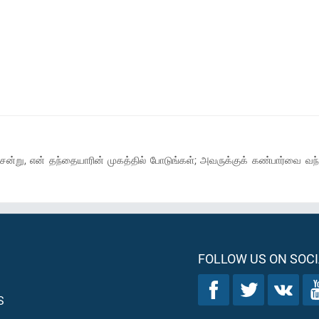
ன்று, என் தந்தையாரின் முகத்தில் போடுங்கள்; அவருக்குக் கண்பார்வை வந்
FOLLOW US ON SOCI
S