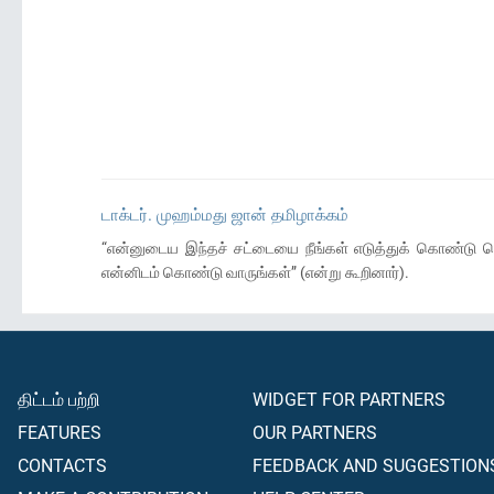
டாக்டர். முஹம்மது ஜான் தமிழாக்கம்
“என்னுடைய இந்தச் சட்டையை நீங்கள் எடுத்துக் கொண்டு செ
என்னிடம் கொண்டு வாருங்கள்” (என்று கூறினார்).
திட்டம் பற்றி
WIDGET FOR PARTNERS
FEATURES
OUR PARTNERS
CONTACTS
FEEDBACK AND SUGGESTION