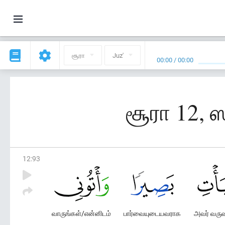
சூரா
Juz'
00:00
/
00:00
சூரா 12, 
12
:
93
வாருங்கள்/என்னிடம்
பார்வையுடையவராக
அவர் வருவ