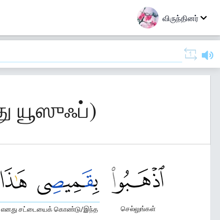
விருந்தினர்
ு யூஸுஃப்)
செல்லுங்கள்
எனது சட்டையைக் கொண்டு/இந்த