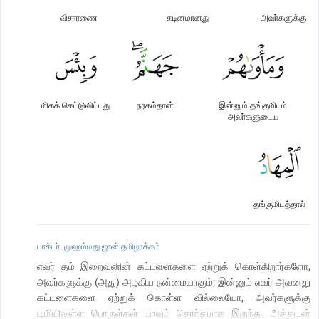
விசாரணை
கடினமானது
அவர்களுக்கு
மிகக் கெட்டுவிட்டது
நரகம்தான்
இன்னும் தங்குமிடம்
அவர்களுடைய
தங்குமிடத்தால்
டாக்டர். முஹம்மது ஜான் தமிழாக்கம்
எவர் தம் இறைவனின் கட்டளைகளை ஏற்றுக் கொள்கிறார்களோ,
அவர்களுக்கு (அது) அழகிய நன்மையாகும்; இன்னும் எவர் அவனது
கட்டளைகளை ஏற்றுக் கொள்ள வில்லையோ, அவர்களுக்கு
பூமியிலுள்ள பொருள்கள் யாவும் சொந்தமாக இருந்து, அத்துடன்