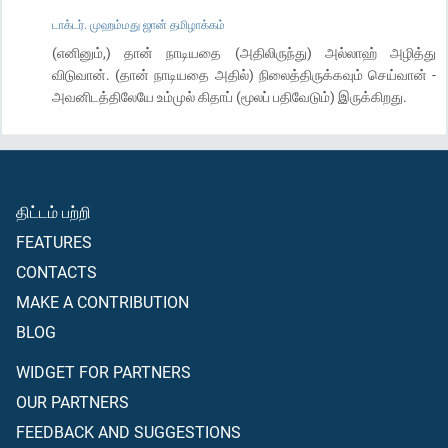
டாக்டர். முஹம்மது ஜான் தமிழாக்கம்
(எனினும்,) தான் நாடியதை (அதிலிருந்து) அல்லாஹ் அழித்து
விடுவான். (தான் நாடியதை அதில்) நிலைத்திருக்கவும் செய்வான் -
அவனிடத்திலேயே உம்முல் கிதாப் (மூலப் பதிவேடும்) இருக்கிறது.
திட்டம் பற்றி
FEATURES
CONTACTS
MAKE A CONTRIBUTION
BLOG
WIDGET FOR PARTNERS
OUR PARTNERS
FEEDBACK AND SUGGESTIONS