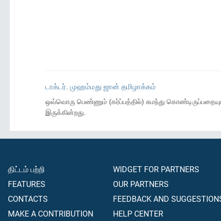
டாக்டர். முஹம்மது ஜான் தமிழாக்கம்
ஒவ்வொரு பெண்ணும் (கர்ப்பத்தில்) சுமந்து கொண்டிருப்பதைய
இருக்கின்றது.
திட்டம் பற்றி
WIDGET FOR PARTNERS
FEATURES
OUR PARTNERS
CONTACTS
FEEDBACK AND SUGGESTION
MAKE A CONTRIBUTION
HELP CENTER