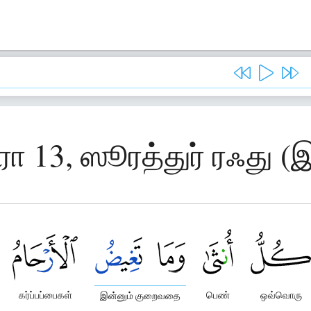
ரா 13, ஸூரத்துர் ரஃது (இ
கர்ப்பப்பைகள்
பெண்
ஒவ்வொரு
இன்னும் குறைவதை