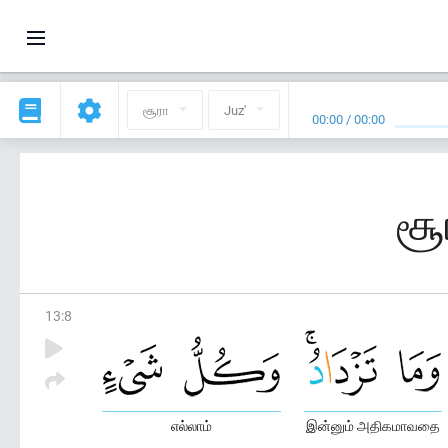
சூரா
Juz'
00:00
/
00:00
சூ
13
:
8
எல்லாம்
இன்னும் அதிகமாவதை