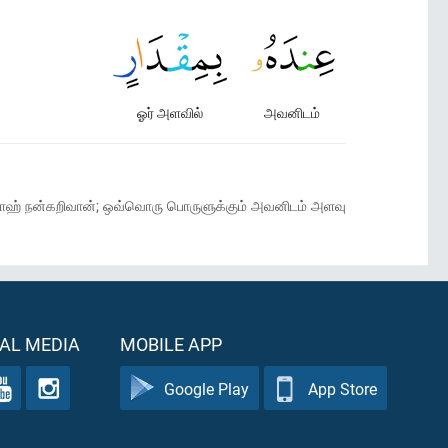
ஓர் அளவில்
அவனிடம்
 அல்லாஹ் நன்கறிவான்; ஒவ்வொரு பொருளுக்கும் அவனிடம் அளவு
AL MEDIA
MOBILE APP
Google Play
App Store