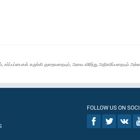
ும், கர்ப்பப்பைகள் சுருங்கி குறைவதையும், அவை விரிந்து அதிகரிப்பதையும்
FOLLOW US ON SOCI
S