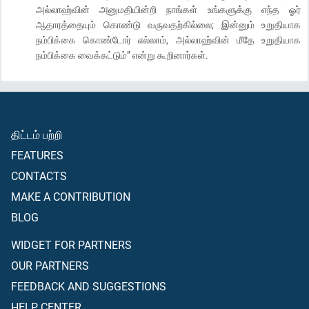
அல்லாஹ்வின் அனுமதியின்றி நாங்கள் உங்களுக்கு எந்த ஓர்
ஆதாரத்தையும் கொண்டு வருவதற்கில்லை; இன்னும் உறுதியாக
நம்பிக்கை கொண்டோர் எல்லாம், அல்லாஹ்வின் மீதே உறுதியாக
நம்பிக்கை வைக்கட்டும்” என்று கூறினார்கள்.
திட்டம் பற்றி
FEATURES
CONTACTS
MAKE A CONTRIBUTION
BLOG
WIDGET FOR PARTNERS
OUR PARTNERS
FEEDBACK AND SUGGESTIONS
HELP CENTER