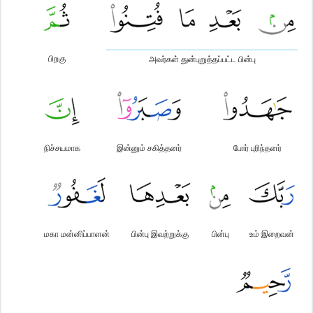
பிறகு
அவர்கள் துன்புறுத்தப்பட்ட பின்பு
நிச்சயமாக
இன்னும் சகித்தனர்
போர் புரிந்தனர்
மகா மன்னிப்பாளன்
பின்பு இவற்றுக்கு
பின்பு
உம் இறைவன்