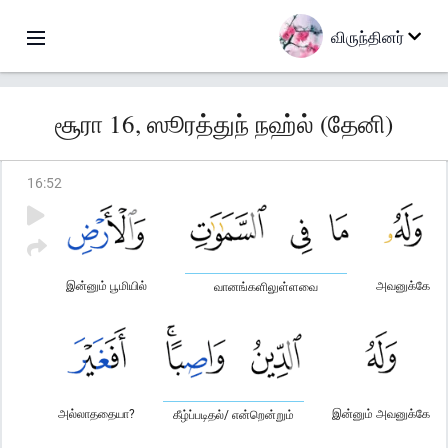
விருந்தினர்
சூரா 16, ஸூரத்துந் நஹ்ல் (தேனி)
16
:
52
இன்னும் பூமியில்
அவனுக்கே
வானங்களிலுள்ளவை
அல்லாததையா?
இன்னும் அவனுக்கே
கீழ்ப்படிதல்/ என்றென்றும்