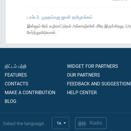
டாக்டர். முஹம்மது ஜான் தமிழாக்கம்
இன்னும் நேர் வழிகாட்டுதல் அல்லாஹ்வின் மீதே இருக்கிறது
சேர்த்துவிடுவான்.
திட்டம் பற்றி
WIDGET FOR PARTNERS
FEATURES
OUR PARTNERS
CONTACTS
FEEDBACK AND SUGGESTION
MAKE A CONTRIBUTION
HELP CENTER
BLOG
Select the language:
TA
Radio