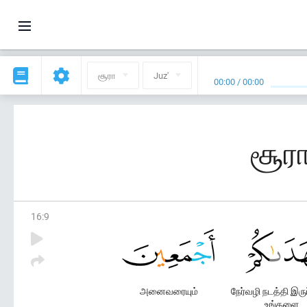
சூரா
Juz'
00:00
/
00:00
சூரா
16
:
9
அனைவரையும்
நேர்வழி நடத்தி இரு
உங்களை