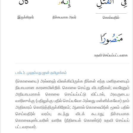
இருக்கிறார்
நிச்சயமாக அவர்
கொல்வதில்
உதவி செய்யப்பட்டவராக
டாக்டர். முஹம்மது ஜான் தமிழாக்கம்
(கொலையை) அல்லாஹ் விலக்கியிருக்க நீங்கள் எந்த மனிதனையும்
நியாயமான காரணமின்றிக் கொலை செய்து விடாதீர்கள்; எவரேனும்
அநியாயமாகக் கொலை செய்யப்பட்டு விட்டால், அவருடைய
வாரிஸுக்கு (பதிலுக்கு பதில் செய்யவோ அல்லது மன்னிக்கவோ) நாம்
அதிகாரம் கொடுத்திருக்கிறோம்; ஆனால் கொலையி(ன் மூலம் பதில்
செய்வதி)ல் வரம்பு கடந்து விடக் கூடாது; நிச்சயமாக
கொலையுண்டவரின் வாரிசு (நீதியைக் கொண்டு) உதவி செய்யப்
பட்டவராவார்.