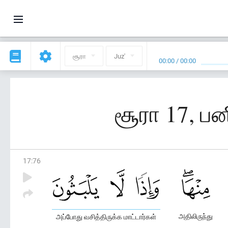
சூரா
Juz'
00:00
/
00:00
சூரா 17, பன
17
:
76
அதிலிருந்து
அப்போது வசித்திருக்க மாட்டார்கள்