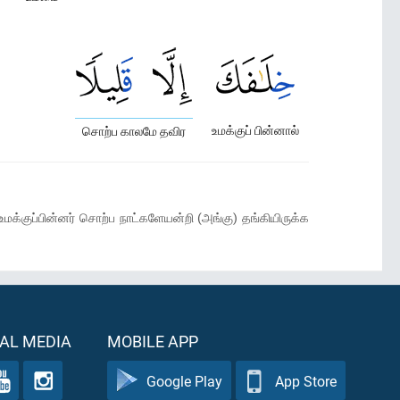
உமக்குப் பின்னால்
சொற்ப காலமே தவிர
க்குப்பின்னர் சொற்ப நாட்களேயன்றி (அங்கு) தங்கியிருக்க
AL MEDIA
MOBILE APP
Google Play
App Store