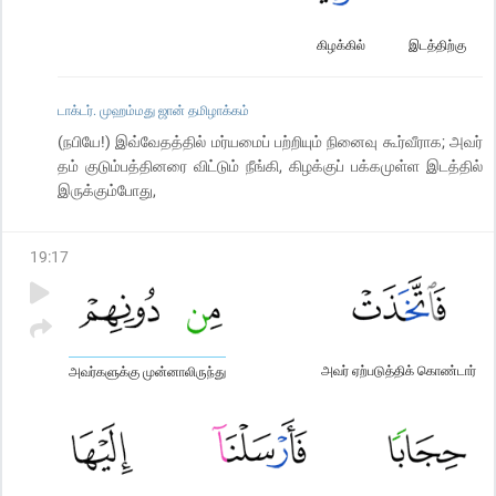
கிழக்கில்
இடத்திற்கு
டாக்டர். முஹம்மது ஜான் தமிழாக்கம்
(நபியே!) இவ்வேதத்தில் மர்யமைப் பற்றியும் நினைவு கூர்வீராக; அவர்
தம் குடும்பத்தினரை விட்டும் நீங்கி, கிழக்குப் பக்கமுள்ள இடத்தில்
இருக்கும்போது,
19
:
17
அவர் ஏற்படுத்திக் கொண்டார்
அவர்களுக்கு முன்னாலிருந்து