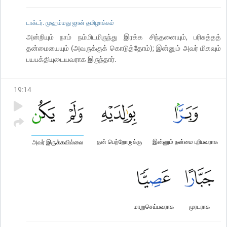
டாக்டர். முஹம்மது ஜான் தமிழாக்கம்
அன்றியும் நாம் நம்மிடமிருந்து இரக்க சிந்தனையும், பரிசுத்தத்
தன்மையையும் (அவருக்குக் கொடுத்தோம்); இன்னும் அவர் மிகவும்
பயபக்தியுடையவராக இருந்தார்.
19
:
14
தன் பெற்றோருக்கு
இன்னும் நன்மை புரிபவராக
அவர் இருக்கவில்லை
மாறுசெய்பவராக
முரடராக