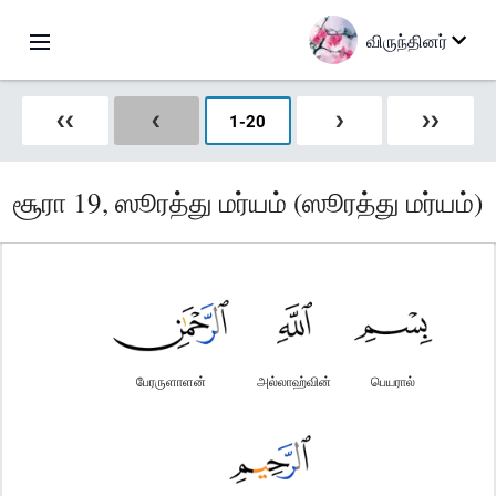
விருந்தினர்
❮❮
❮
1
-
20
❯
❯❯
சூரா 19, ஸூரத்து மர்யம் (ஸூரத்து மர்யம்)
பேரருளாளன்
அல்லாஹ்வின்
பெயரால்