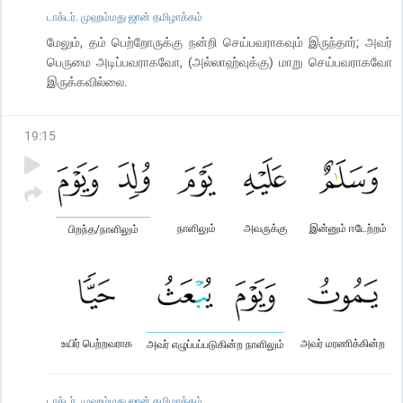
டாக்டர். முஹம்மது ஜான் தமிழாக்கம்
மேலும், தம் பெற்றோருக்கு நன்றி செய்பவராகவும் இருந்தார்; அவர்
பெருமை அடிப்பவராகவோ, (அல்லாஹ்வுக்கு) மாறு செய்பவராகவோ
இருக்கவில்லை.
19
:
15
நாளிலும்
அவருக்கு
இன்னும் ஈடேற்றம்
பிறந்த/நாளிலும்
உயிர் பெற்றவராக
அவர் மரணிக்கின்ற
அவர் எழுப்பப்படுகின்ற நாளிலும்
டாக்டர். முஹம்மது ஜான் தமிழாக்கம்