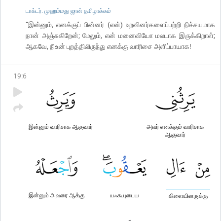
டாக்டர். முஹம்மது ஜான் தமிழாக்கம்
“இன்னும், எனக்குப் பின்னர் (என்) உறவினர்களைப்பற்றி நிச்சயமாக
நான் அஞ்சுகிறேன்; மேலும், என் மனைவியோ மலடாக இருக்கிறாள்;
ஆகவே, நீ உன் புறத்திலிருந்து எனக்கு வாரிசை அளிப்பாயாக!
19
:
6
இன்னும் வாரிசாக ஆகுவார்
அவர் எனக்கும் வாரிசாக
ஆகுவார்
இன்னும் அவரை ஆக்கு
யஃகூபுடைய
கிளையினருக்கு