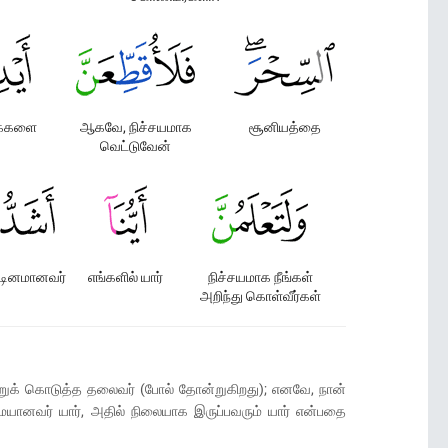
கைகளை
ஆகவே, நிச்சயமாக
சூனியத்தை
வெட்டுவேன்
டினமானவர்
எங்களில் யார்
நிச்சயமாக நீங்கள்
அறிந்து கொள்வீர்கள்
ற்றுக் கொடுத்த தலைவர் (போல் தோன்றுகிறது); எனவே, நான்
ையானவர் யார், அதில் நிலையாக இருப்பவரும் யார் என்பதை