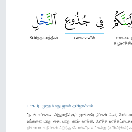
பேரித்த மரத்தின்
உங்களை 
பலகைகளில்
கழுமரத்தில
டாக்டர். முஹம்மது ஜான் தமிழாக்கம்
“நான் உங்களை அனுமதிக்கும் முன்னரே நீங்கள் அவர் மேல் 
உங்களை மாறு கை, மாறு கால் வாங்கி, பேரீத்த மரக்கட்டைக
நிச்சயமாக நீங்கள் அறிந்து கொள்வீர்கள்” என்று (ஃபிர்அவ்ன்) 