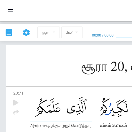
சூரா
Juz'
00:00
/
00:00
சூரா 20
20
:
71
உங்கள் பெரியவர்
அவர் உங்களுக்கு கற்றுக்கொடுத்தார்