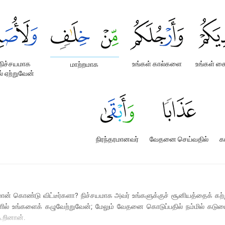
நிச்சயமாக
உங்கள் கால்களை
உங்கள் 
மாற்றமாக
் ஏற்றுவேன்
நிரந்தரமானவர்
வேதனை செய்வதில்
க
ஈமான் கொண்டு விட்டீர்களா? நிச்சயமாக அவர் உங்களுக்குச் சூனியத்தைக் க
ளில் உங்களைக் கழுவேற்றுவேன்; மேலும் வேதனை கொடுப்பதில் நம்மில் கடும
கூறினான்.