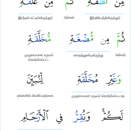
பின்னர்
இரத்தக் கட்டியிலிருந்தும்
இந்திரியத்திலிருந்தும்
முழுமையான உருவம்
பின்னர்
சதைத்துண்டிலிருந்து
கொடுக்கப்பட்ட
ஏனெனில் விவரிப்பதற்காக
முழுமையான உருவம் கொடுக்கப்படாத