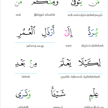
எவர்
இன்னும் உங்களில்
உயிர் கைப்பற்றப்படுகின்றவரும்
வரை
திருப்பப்படுகின்றார்
தள்ளாத வயது
பின்னர்
முடிவில் அறியாமல் ஆகிவிடுகிறார்
பார்க்கிறீர்
எதையும்
அறிந்து இருப்பது