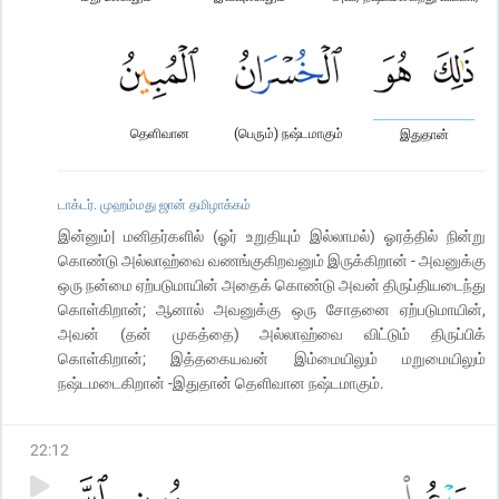
தெளிவான
(பெரும்) நஷ்டமாகும்
இதுதான்
டாக்டர். முஹம்மது ஜான் தமிழாக்கம்
இன்னும்| மனிதர்களில் (ஓர் உறுதியும் இல்லாமல்) ஓரத்தில் நின்று
கொண்டு அல்லாஹ்வை வணங்குகிறவனும் இருக்கிறான் - அவனுக்கு
ஒரு நன்மை ஏற்படுமாயின் அதைக் கொண்டு அவன் திருப்தியடைந்து
கொள்கிறான்; ஆனால் அவனுக்கு ஒரு சோதனை ஏற்படுமாயின்,
அவன் (தன் முகத்தை) அல்லாஹ்வை விட்டும் திருப்பிக்
கொள்கிறான்; இத்தகையவன் இம்மையிலும் மறுமையிலும்
நஷ்டமடைகிறான் -இதுதான் தெளிவான நஷ்டமாகும்.
22
:
12