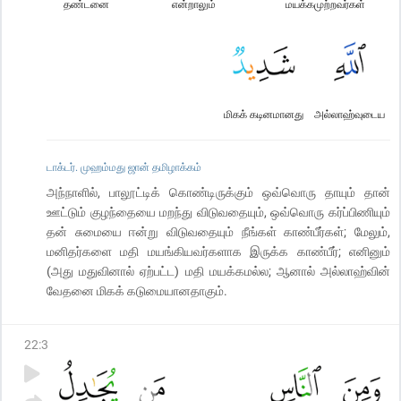
தண்டனை
என்றாலும்
மயக்கமுற்றவர்கள்
மிகக் கடினமானது
அல்லாஹ்வுடைய
டாக்டர். முஹம்மது ஜான் தமிழாக்கம்
அந்நாளில், பாலூட்டிக் கொண்டிருக்கும் ஒவ்வொரு தாயும் தான்
ஊட்டும் குழந்தையை மறந்து விடுவதையும், ஒவ்வொரு கர்ப்பிணியும்
தன் சுமையை ஈன்று விடுவதையும் நீங்கள் காண்பீர்கள்; மேலும்,
மனிதர்களை மதி மயங்கியவர்களாக இருக்க காண்பீர்; எனினும்
(அது மதுவினால் ஏற்பட்ட) மதி மயக்கமல்ல; ஆனால் அல்லாஹ்வின்
வேதனை மிகக் கடுமையானதாகும்.
22
:
3