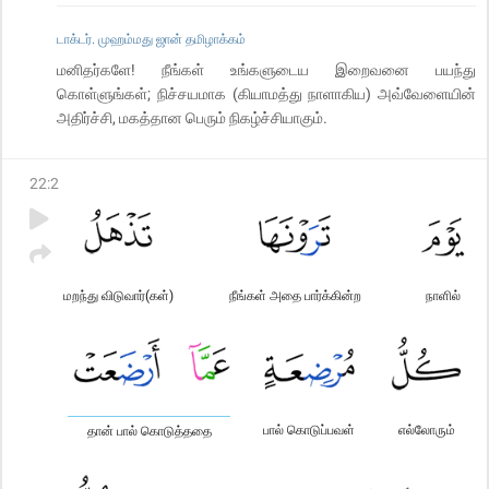
டாக்டர். முஹம்மது ஜான் தமிழாக்கம்
மனிதர்களே! நீங்கள் உங்களுடைய இறைவனை பயந்து
கொள்ளுங்கள்; நிச்சயமாக (கியாமத்து நாளாகிய) அவ்வேளையின்
அதிர்ச்சி, மகத்தான பெரும் நிகழ்ச்சியாகும்.
22
:
2
மறந்து விடுவார்(கள்)
நீங்கள் அதை பார்க்கின்ற
நாளில்
பால் கொடுப்பவள்
எல்லோரும்
தான் பால் கொடுத்ததை