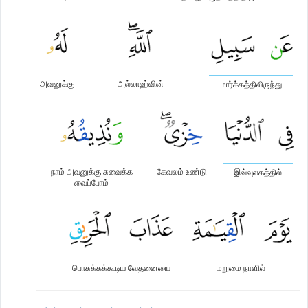
அவனுக்கு
அல்லாஹ்வின்
மார்க்கத்திலிருந்து
நாம் அவனுக்கு சுவைக்க
கேவலம் உண்டு
இவ்வுலகத்தில்
வைப்போம்
பொசுக்கக்கூடிய வேதனையை
மறுமை நாளில்