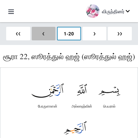
விருந்தினர்
❮❮
❮
1
-
20
❯
❯❯
சூரா 22, ஸூரத்துல் ஹஜ் (ஸூரத்துல் ஹஜ்)
பேரருளாளன்
அல்லாஹ்வின்
பெயரால்