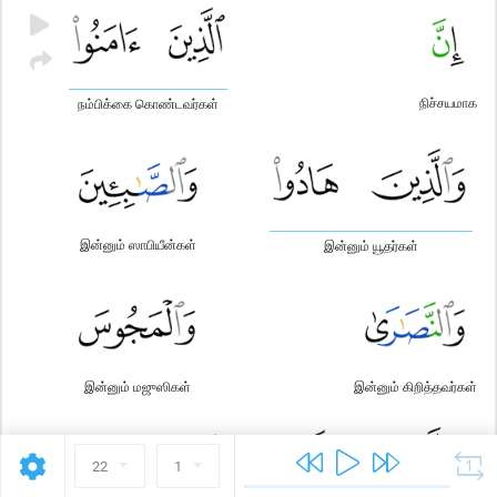
நிச்சயமாக
நம்பிக்கை கொண்டவர்கள்
இன்னும் ஸாபியீன்கள்
இன்னும் யூதர்கள்
இன்னும் மஜுஸிகள்
இன்னும் கிறித்தவர்கள்
22
1