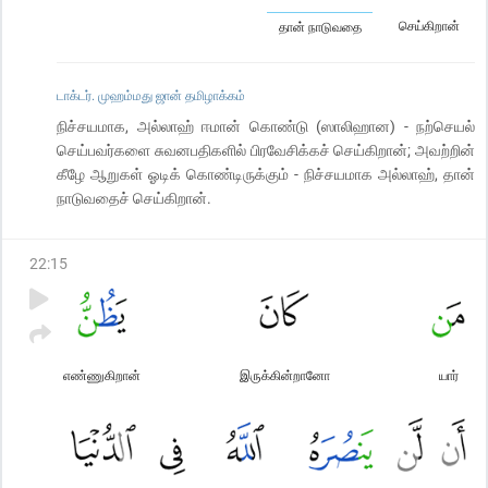
செய்கிறான்
தான் நாடுவதை
டாக்டர். முஹம்மது ஜான் தமிழாக்கம்
நிச்சயமாக, அல்லாஹ் ஈமான் கொண்டு (ஸாலிஹான) - நற்செயல்
செய்பவர்களை சுவனபதிகளில் பிரவேசிக்கச் செய்கிறான்; அவற்றின்
கீழே ஆறுகள் ஓடிக் கொண்டிருக்கும் - நிச்சயமாக அல்லாஹ், தான்
நாடுவதைச் செய்கிறான்.
22
:
15
எண்ணுகிறான்
இருக்கின்றானோ
யார்