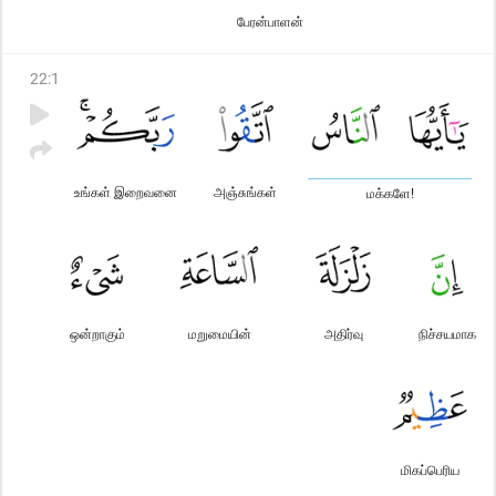
பேரன்பாளன்
22
:
1
உங்கள் இறைவனை
அஞ்சுங்கள்
மக்களே!
ஒன்றாகும்
மறுமையின்
அதிர்வு
நிச்சயமாக
மிகப்பெரிய