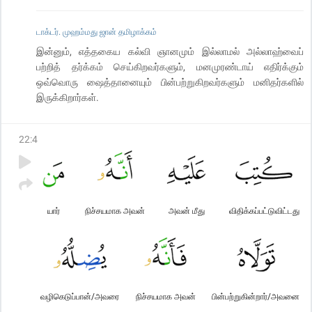
டாக்டர். முஹம்மது ஜான் தமிழாக்கம்
இன்னும், எத்தகைய கல்வி ஞானமும் இல்லாமல் அல்லாஹ்வைப்
பற்றித் தர்க்கம் செய்கிறவர்களும், மனமுரண்டாய் எதிர்க்கும்
ஒவ்வொரு ஷைத்தானையும் பின்பற்றுகிறவர்களும் மனிதர்களில்
இருக்கிறார்கள்.
22
:
4
யார்
நிச்சயமாக அவன்
அவன் மீது
விதிக்கப்பட்டுவிட்டது
வழிகெடுப்பான்/அவரை
நிச்சயமாக அவன்
பின்பற்றுகின்றார்/அவனை