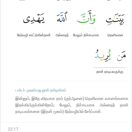
நேர்வழி காட்டுகின்றான்
அல்லாஹ்
மேலும் நிச்சயமாக
தெளிவான
தான் நாடியவருக்கு
டாக்டர். முஹம்மது ஜான் தமிழாக்கம்
இன்னும், இதே விதமாக நாம் (குர்ஆனை) தெளிவான வசனங்களாக
இறக்கியிருக்கின்றோம்; மேலும், நிச்சயமாக அல்லாஹ் தான்
நாடியவர்களை (இதன் மூலம்) நேர்வழியில் சேர்ப்பான்.
22
:
17