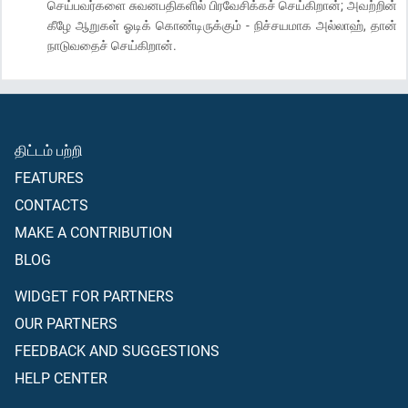
செய்பவர்களை சுவனபதிகளில் பிரவேசிக்கச் செய்கிறான்; அவற்றின்
கீழே ஆறுகள் ஓடிக் கொண்டிருக்கும் - நிச்சயமாக அல்லாஹ், தான்
நாடுவதைச் செய்கிறான்.
திட்டம் பற்றி
FEATURES
CONTACTS
MAKE A CONTRIBUTION
BLOG
WIDGET FOR PARTNERS
OUR PARTNERS
FEEDBACK AND SUGGESTIONS
HELP CENTER