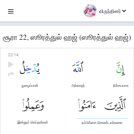
விருந்தினர்
சூரா 22, ஸூரத்துல் ஹஜ் (ஸூரத்துல் ஹஜ்)
22
:
14
நுழைப்பான்
அல்லாஹ்
நிச்சயமாக
இன்னும் செய்தார்கள்
நம்பிக்கை கொண்டவர்களை