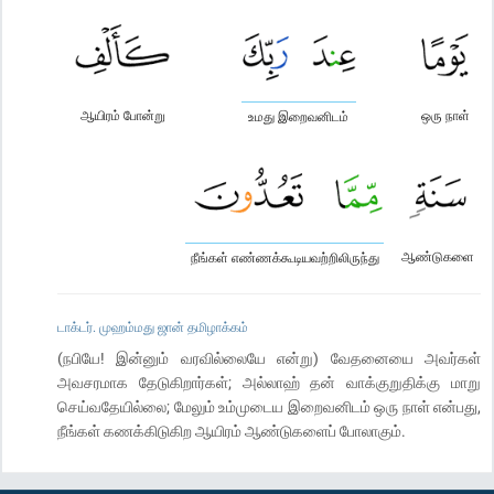
ஆயிரம் போன்று
ஒரு நாள்
உமது இறைவனிடம்
ஆண்டுகளை
நீங்கள் எண்ணக்கூடியவற்றிலிருந்து
டாக்டர். முஹம்மது ஜான் தமிழாக்கம்
(நபியே! இன்னும் வரவில்லையே என்று) வேதனையை அவர்கள்
அவசரமாக தேடுகிறார்கள்; அல்லாஹ் தன் வாக்குறுதிக்கு மாறு
செய்வதேயில்லை; மேலும் உம்முடைய இறைவனிடம் ஒரு நாள் என்பது,
நீங்கள் கணக்கிடுகிற ஆயிரம் ஆண்டுகளைப் போலாகும்.