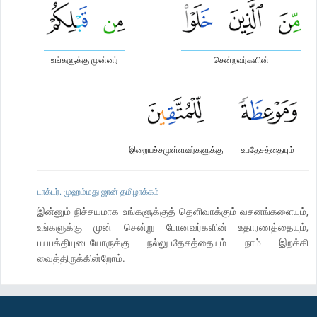
உங்களுக்கு முன்னர்
சென்றவர்களின்
இறையச்சமுள்ளவர்களுக்கு
உபதேசத்தையும்
டாக்டர். முஹம்மது ஜான் தமிழாக்கம்
இன்னும் நிச்சயமாக உங்களுக்குத் தெளிவாக்கும் வசனங்களையும்,
உங்களுக்கு முன் சென்று போனவர்களின் உதாரணத்தையும்,
பயபக்தியுடையோருக்கு நல்லுபதேசத்தையும் நாம் இறக்கி
வைத்திருக்கின்றோம்.