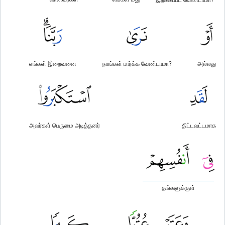
எங்கள் இறைவனை
நாங்கள் பார்க்க வேண்டாமா?
அல்லது
அவர்கள் பெருமை அடித்தனர்
திட்டவட்டமாக
தங்களுக்குள்