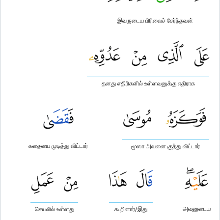
இவருடைய பிரிவைச் சேர்ந்தவன்
தனது எதிரிகளில் உள்ளவனுக்கு எதிராக
கதையை முடித்து விட்டார்
மூஸா அவனை குத்து விட்டார்
அவனுடைய
செயலில் உள்ளது
கூறினார்/இது