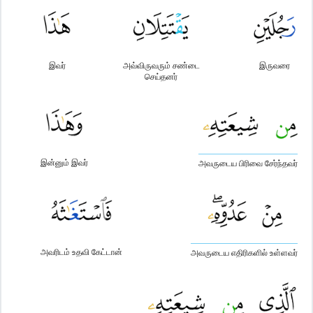
இவர்
அவ்விருவரும் சண்டை
இருவரை
செய்தனர்
இன்னும் இவர்
அவருடைய பிரிவை சேர்ந்தவர்
அவரிடம் உதவி கேட்டான்
அவருடைய எதிரிகளில் உள்ளவர்