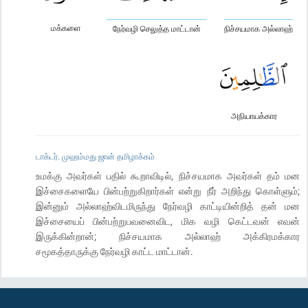
மக்களை
நேர்வழி செலுத்த மாட்டான்
நிச்சயமாக அல்லாஹ்
அநியாயக்கார
டாக்டர். முஹம்மது ஜான் தமிழாக்கம்
உமக்கு அவர்கள் பதில் கூறாவிடில், நிச்சயமாக அவர்கள் தம் மன
இச்சைகளையே பின்பற்றுகிறார்கள் என்று நீர் அறிந்து கொள்ளும்;
இன்னும் அல்லாஹ்விடமிருந்து நேர்வழி காட்டியின்றித் தன் மன
இச்சையைப் பின்பற்றுபவனைவிட, மிக வழி கெட்டவன் எவன்
இருக்கின்றான்; நிச்சயமாக அல்லாஹ் அக்கிரமக்கார
சமூகத்தாருக்கு நேர்வழி காட்ட மாட்டான்.