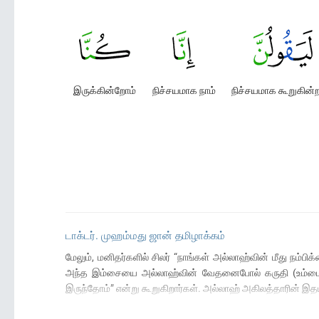
இருக்கின்றோம்
நிச்சயமாக நாம்
நிச்சயமாக கூறுகின்
டாக்டர். முஹம்மது ஜான் தமிழாக்கம்
மேலும், மனிதர்களில் சிலர் “நாங்கள் அல்லாஹ்வின் மீது நம்
அந்த இம்சையை அல்லாஹ்வின் வேதனைபோல் கருதி (உம்மை விட
இருந்தோம்” என்று கூறுகிறார்கள். அல்லாஹ் அகிலத்தாரின் 