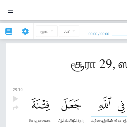
சூரா
Juz'
00:00
/
00:00
சூரா 29, ஸ
29
:
10
சோதனையை
ஆக்கிவிடுகிறார்
அல்லாஹ்வின் விஷயத்த