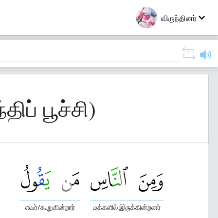
விருந்தினர்
ிப் பூச்சி)
எவர்/கூறுகின்றார்
மக்களில் இருக்கின்றனர்