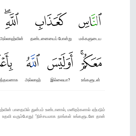
அல்லாஹ்வின்
தண்டனையைப் போன்று
மக்களுடைய
ிந்தவனாக
அல்லாஹ்
இல்லையா?
உங்களுடன்
ஹ்வின் பாதையில் துன்பம் உண்டானால், மனிதர்களால் ஏற்படும்
ு உதவி வரும்போது| “நிச்சயமாக நாங்கள் உங்களுடனே தான்