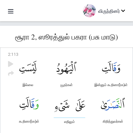
விருந்தினர்
சூரா 2, ஸூரத்துல் பகரா (பசு மாடு)
2
:
113
இல்லை
யூதர்கள்
இன்னும் கூறினா(ர்க)ள்
கூறினா(ர்க)ள்
கிறித்துவர்கள்
எதிலும்