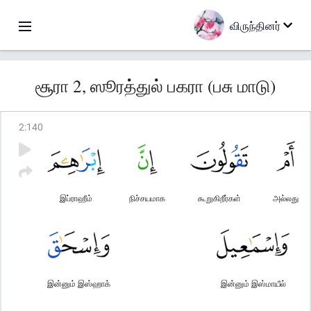
விருந்தினர்
சூரா 2, ஸூரத்துல் பகரா (பசு மாடு)
2
:
140
இப்ராஹீம்
நிச்சயமாக
கூறுகிறீர்கள்
அல்லது
இன்னும் இஸ்ஹாக்
இன்னும் இஸ்மாயீல்