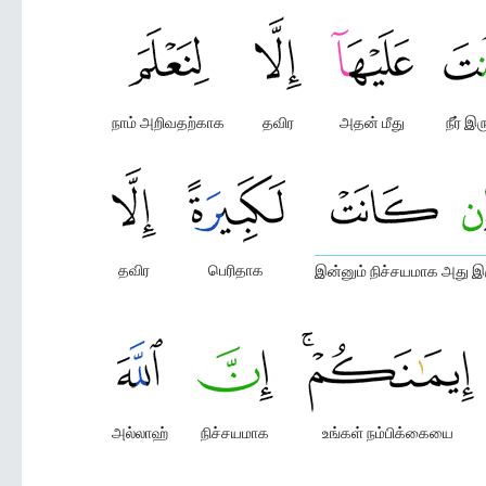
நாம் அறிவதற்காக
தவிர
அதன் மீது
நீர் இரு
தவிர
பெரிதாக
இன்னும் நிச்சயமாக அது இ
அல்லாஹ்
நிச்சயமாக
உங்கள் நம்பிக்கையை