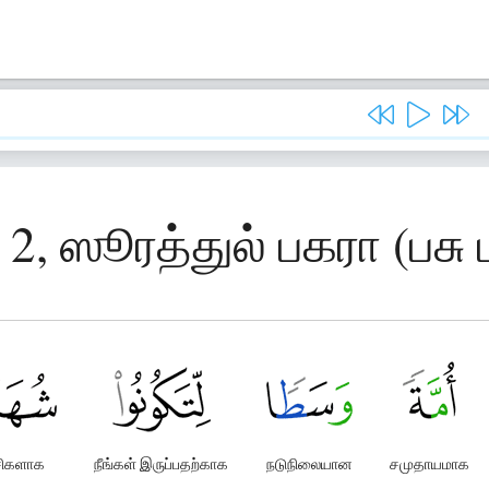
 2, ஸூரத்துல் பகரா (பசு 
சிகளாக
நீங்கள் இருப்பதற்காக
நடுநிலையான
சமுதாயமாக