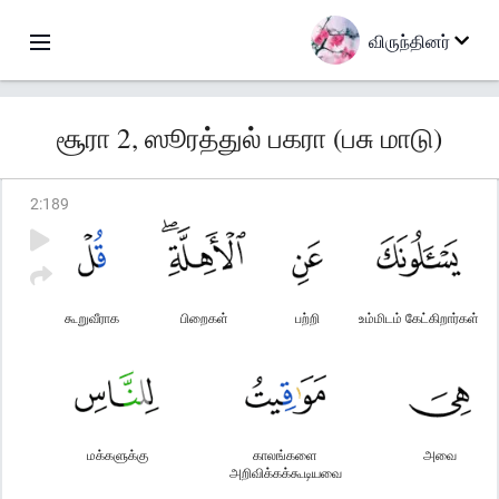
விருந்தினர்
சூரா 2, ஸூரத்துல் பகரா (பசு மாடு)
2
:
189
கூறுவீராக
பிறைகள்
பற்றி
உம்மிடம் கேட்கிறார்கள்
மக்களுக்கு
காலங்களை
அவை
அறிவிக்கக்கூடியவை