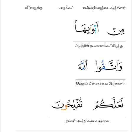
வீடுகளுக்கு
வாருங்கள்
எவர்/அல்லாஹ்வை அஞ்சினார்
அவற்றின் தலைவாசல்களிலிருந்து
இன்னும் அல்லாஹ்வை அஞ்சுங்கள்
நீங்கள் வெற்றி அடைவதற்காக