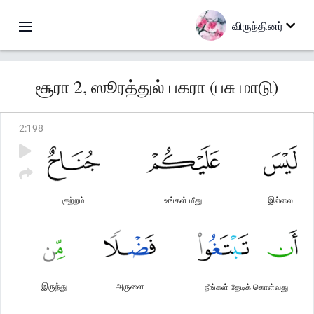
விருந்தினர்
சூரா 2, ஸூரத்துல் பகரா (பசு மாடு)
2
:
198
குற்றம்
உங்கள் மீது
இல்லை
இருந்து
அருளை
நீங்கள் தேடிக் கொள்வது