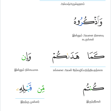
அல்மஷ்அருல்ஹராம்
இன்னும் அவனை நினைவு
கூருங்கள்
இன்னும் நிச்சயமாக
உங்களை அவன் நேர்வழிப்படுத்தியதற்காக
இருந்தீர்கள்
இதற்கு முன்னர்