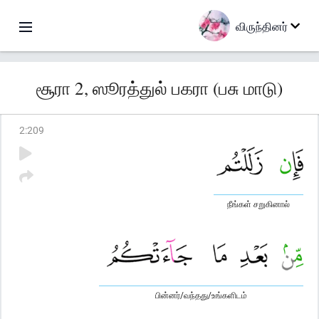
விருந்தினர்
சூரா 2, ஸூரத்துல் பகரா (பசு மாடு)
2
:
209
நீங்கள் சறுகினால்
பின்னர்/வந்தது/உங்களிடம்