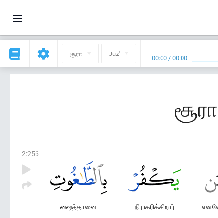
சூரா
Juz'
00:00
/
00:00
சூரா
2
:
256
ஷைத்தானை
நிராகரிக்கிறார்
எனவே