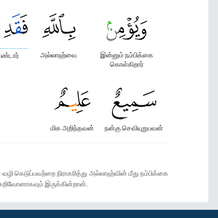
அல்லாஹ்வை
இன்னும் நம்பிக்கை
ொண்டார்
கொள்கிறார்
மிக அறிந்தவன்
நன்கு செவியுறுபவன்
ர் வழி கெடுப்பவற்றை நிராகரித்து அல்லாஹ்வின் மீது நம்பிக்கை
்கறிவோனாகவும் இருக்கின்றான்.