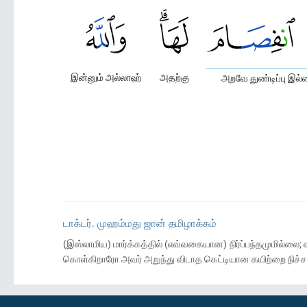
இன்னும் அல்லாஹ்
அதற்கு
அறவே துண்டிப்பு இல
டாக்டர். முஹம்மது ஜான் தமிழாக்கம்
(இஸ்லாமிய) மார்க்கத்தில் (எவ்வகையான) நிர்ப்பந்தமுமில்லை; வழ
கொள்கிறாரோ அவர் அறுந்து விடாத கெட்டியான கயிற்றை நிச்ச