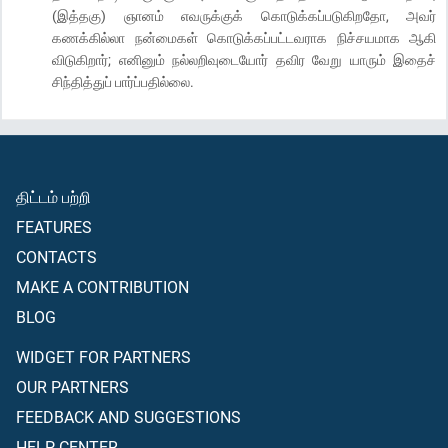
(இத்தகு) ஞானம் எவருக்குக் கொடுக்கப்படுகிறதோ, அவர்
கணக்கில்லா நன்மைகள் கொடுக்கப்பட்டவராக நிச்சயமாக ஆகி
விடுகிறார்; எனினும் நல்லறிவுடையோர் தவிர வேறு யாரும் இதைச்
சிந்தித்துப் பார்ப்பதில்லை.
திட்டம் பற்றி
FEATURES
CONTACTS
MAKE A CONTRIBUTION
BLOG
WIDGET FOR PARTNERS
OUR PARTNERS
FEEDBACK AND SUGGESTIONS
HELP CENTER