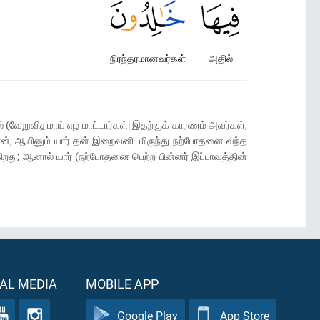
நிரந்தரமானவர்கள்
அதில்
் (வேறுவிதமாய் எழ மாட்டார்கள்| இதற்குக் காரணம் அவர்கள்,
றான்; ஆயினும் யார் தன் இறைவனிடமிருந்து நற்போதனை வந்த
ிறது; ஆனால் யார் (நற்போதனை பெற்ற பின்னர் இப்பாவத்தின்
AL MEDIA
MOBILE APP
Google Play
App Store