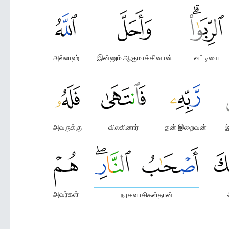
அல்லாஹ்
இன்னும் ஆகுமாக்கினான்
வட்டியை
அவருக்கு
விலகினார்
தன் இறைவன்
இ
அவர்கள்
நரகவாசிகள்தான்