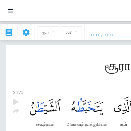
சூரா
Juz'
00:00
/
00:00
சூரா
2
:
275
ஷைத்தான்
அவனைத் தாக்குகிறான்
எவர்