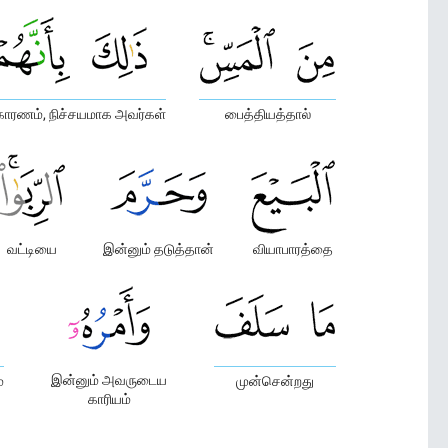
ாரணம், நிச்சயமாக அவர்கள்
பைத்தியத்தால்
வட்டியை
இன்னும் தடுத்தான்
வியாபாரத்தை
இன்னும் அவருடைய
்
முன்சென்றது
காரியம்