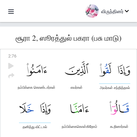
விருந்தினர்
சூரா 2, ஸூரத்துல் பகரா (பசு மாடு)
2
:
76
நம்பிக்கை கொண்டார்கள்
எவர்கள்
அவர்கள் சந்தித்தால்
நம்பிக்கைகொள்கிறோம்
கூறினார்கள்
தனித்து விட்டால்