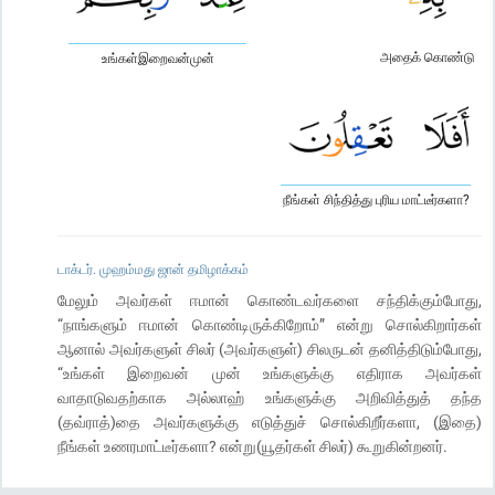
அதைக் கொண்டு
உங்கள்இறைவன்முன்
நீங்கள் சிந்தித்து புரிய மாட்டீர்களா?
டாக்டர். முஹம்மது ஜான் தமிழாக்கம்
மேலும் அவர்கள் ஈமான் கொண்டவர்களை சந்திக்கும்போது,
“நாங்களும் ஈமான் கொண்டிருக்கிறோம்” என்று சொல்கிறார்கள்
ஆனால் அவர்களுள் சிலர் (அவர்களுள்) சிலருடன் தனித்திடும்போது,
“உங்கள் இறைவன் முன் உங்களுக்கு எதிராக அவர்கள்
வாதாடுவதற்காக அல்லாஹ் உங்களுக்கு அறிவித்துத் தந்த
(தவ்ராத்)தை அவர்களுக்கு எடுத்துச் சொல்கிறீர்களா, (இதை)
நீங்கள் உணரமாட்டீர்களா? என்று(யூதர்கள் சிலர்) கூறுகின்றனர்.