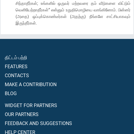
சிந்தாதீர்கள்; உங்களில் ஒருவர் மற்றவரை தம் வீடுகளை விட்டும்
வெளியேற்றாதீர்கள்” என்னும் உறுதிமொழியை வாங்கினோம். பின்னர்
(அதை) ஒப்புக்கொண்டீர்கள் (அதற்கு) நீங்களே சாட்சியாகவும்
இருந்தீர்கள்.
திட்டம் பற்றி
FEATURES
CONTACTS
MAKE A CONTRIBUTION
BLOG
WIDGET FOR PARTNERS
OUR PARTNERS
FEEDBACK AND SUGGESTIONS
HELP CENTER