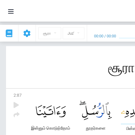
சூரா
Juz'
00:00
/
00:00
சூரா
2
:
87
இன்னும் கொடுத்தோம்
தூதர்களை
பின்