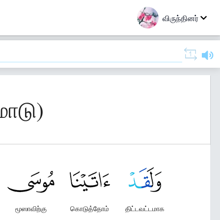
விருந்தினர்
மாடு)
மூஸாவிற்கு
கொடுத்தோம்
திட்டவட்டமாக