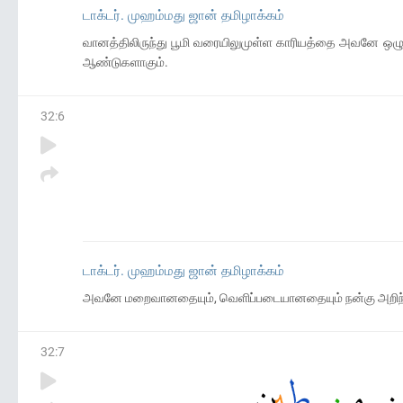
டாக்டர். முஹம்மது ஜான் தமிழாக்கம்
வானத்திலிருந்து பூமி வரையிலுமுள்ள காரியத்தை அவனே ஒழுங்
ஆண்டுகளாகும்.
32
:
6
டாக்டர். முஹம்மது ஜான் தமிழாக்கம்
அவனே மறைவானதையும், வெளிப்படையானதையும் நன்கு அறிந்த
32
:
7