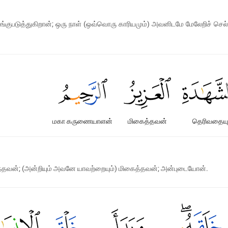
குபடுத்துகிறான்; ஒரு நாள் (ஒவ்வொரு காரியமும்) அவனிடமே மேலேறிச் செல்ல
மகா கருணையாளன்
மிகைத்தவன்
தெரிவதையு
வன்; (அன்றியும் அவனே யாவற்றையும்) மிகைத்தவன்; அன்புடையோன்.