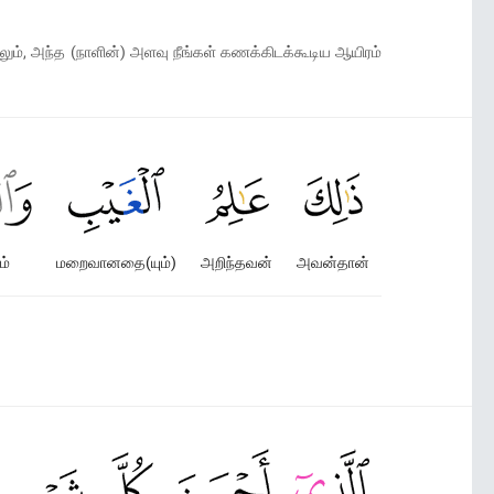
ும், அந்த (நாளின்) அளவு நீங்கள் கணக்கிடக்கூடிய ஆயிரம்
ம்
மறைவானதை(யும்)
அறிந்தவன்
அவன்தான்