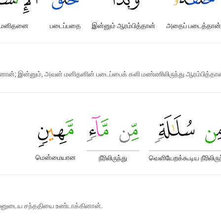
மனிதனை
படைப்பதை
இன்னும் ஆரம்பித்தான்
அதைப் படைத்தான்
்; இன்னும், அவன் மனிதனின் படைப்பைக் களி மண்ணிலிருந்து ஆரம்பித்தான
மென்மையான
நீரிலிருந்து
வெளியேறக்கூடிய நீரிலிருந
ு, அவனுடைய சந்ததியை உண்டாக்கினான்.