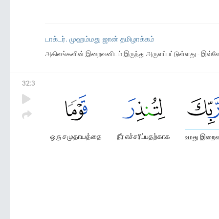
டாக்டர். முஹம்மது ஜான் தமிழாக்கம்
அகிலங்களின் இறைவனிடம் இருந்து அருளப்பட்டுள்ளது - இவ்வே
32
:
3
ஒரு சமுதாயத்தை
நீர் எச்சரிப்பதற்காக
உமது இறைவன