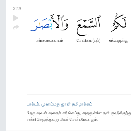
32
:
9
பார்வைகளையும்
செவியை(யும்)
உங்களுக்கு
டாக்டர். முஹம்மது ஜான் தமிழாக்கம்
பிறகு அவன் அதைச் சரி செய்து, அதனுள்ளே தன் ரூஹிலிருந்தும
நன்றி செலுத்துவது மிகச் சொற்பமேயாகும்.