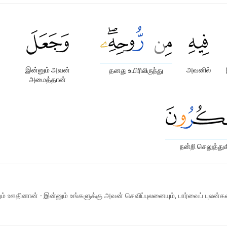
இன்னும் அவன்
அவனில்
தனது உயிரிலிருந்து
அமைத்தான்
நன்றி செலுத்துக
் ஊதினான் - இன்னும் உங்களுக்கு அவன் செவிப்புலனையும், பார்வைப் புலன்கள