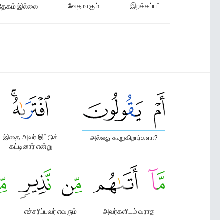
வேதமாகும்
இறக்கப்பட்ட
தேகம் இல்லை
இதை அவர் இட்டுக்
அல்லது கூறுகிறார்களா?
கட்டினார் என்று
எச்சரிப்பவர் எவரும்
அவர்களிடம் வராத