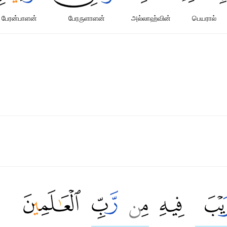
பேரன்பாளன்
பேரருளாளன்
அல்லாஹ்வின்
பெயரால்