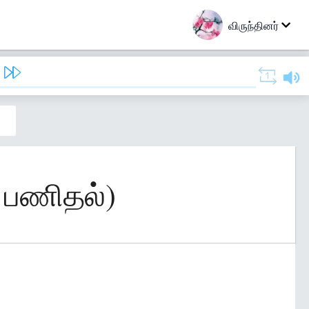
விருந்தினர்
் பணிதல்)