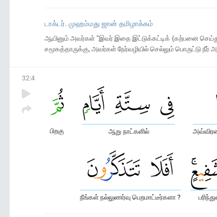
டாக்டர். முஹம்மது ஜான் தமிழாக்கம்
ஆயினும் அவர்கள் “இவர் இதை இட்டுக்கட்டிக் (கற்பனை செய்து)
சமூகத்தாருக்கு, அவர்கள் நேர்வழியில் செல்லும் பொருட்டு நீ
32
:
4
பிறகு
ஆறு நாட்களில்
அவ்விரண
நீங்கள் நல்லுணர்வு பெறமாட்டீர்களா ?
பரிந்