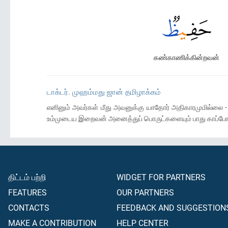
கண்காணிக்கின்றவன்
டாக்டர். முஹம்மது ஜான் தமிழாக்கம்
எனினும் அவர்கள் மீது அவனுக்கு யாதோர் அதிகாரமுமில்லை - 
உம்முடைய இறைவன் அனைத்துப் பொருட்களையும் பாது காப்போ
திட்டம் பற்றி
WIDGET FOR PARTNERS
FEATURES
OUR PARTNERS
CONTACTS
FEEDBACK AND SUGGESTION
MAKE A CONTRIBUTION
HELP CENTER