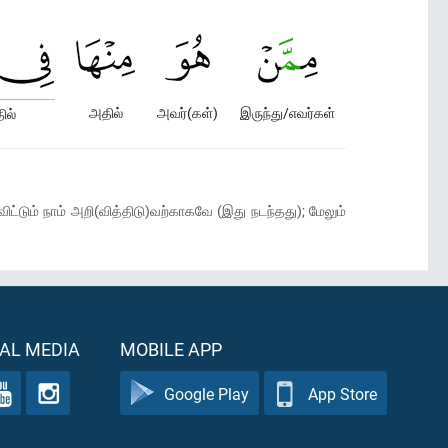
அதில்
அவர்(கள்)
இருந்து/எவர்கள்
ில்
டும் நாம் அறி(வித்திடு)வற்காகவே (இது நடந்தது); மேலும்
AL MEDIA
MOBILE APP
Google Play
App Store