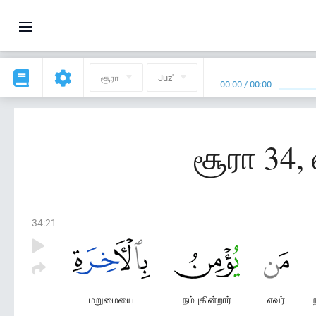
சூரா
Juz'
00:00
/
00:00
சூரா 34,
34
:
21
மறுமையை
நம்புகின்றார்
எவர்