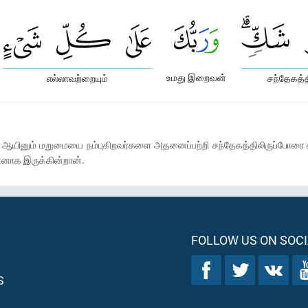
உமது இறைவன்
எல்லாவற்றையும்
சந்தேகத்த
ஆயினும் மறுமையை நம்புகிறவர்களை அதனைப்பற்றி சந்தேகத்திலிருப்போரை விட்
னாக இருக்கின்றான்.
FOLLOW US ON SOCI
S