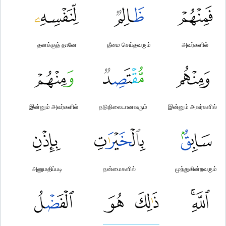
தனக்குத் தானே
தீமை செய்தவரும்
அவர்களில்
இன்னும் அவர்களில்
நடுநிலையானவரும்
இன்னும் அவர்களில்
அனுமதிப்படி
நன்மைகளில்
முந்துகின்றவரும்