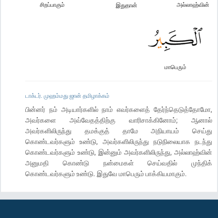
சிறப்பாகும்
அல்லாஹ்வின்
இதுதான்
மாபெரும்
டாக்டர். முஹம்மது ஜான் தமிழாக்கம்
பின்னர் நம் அடியார்களில் நாம் எவர்களைத் தேர்ந்தெடுத்தோமோ,
அவர்களை அவ்வேதத்திற்கு வாரிசாக்கினோம்; ஆனால்
அவர்களிலிருந்து தமக்குத் தாமே அநியாயம் செய்து
கொண்டவர்களும் உண்டு, அவர்களிலிருந்து நடுநிலையாக நடந்து
கொண்டவர்களும் உண்டு, இன்னும் அவர்களிலிருந்து, அல்லாஹ்வின்
அனுமதி கொண்டு நன்மைகள் செய்வதில் முந்திக்
கொண்டவர்களும் உண்டு. இதுவே மாபெரும் பாக்கியமாகும்.