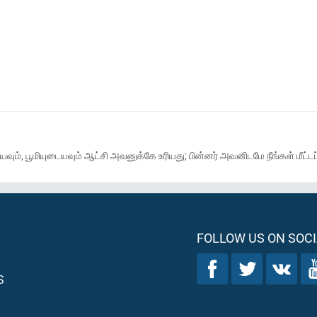
ும், பூமியுடையவும் ஆட்சி அவனுக்கே உரியது; பின்னர் அவனிடமே நீங்கள் மீட்டப்பட
FOLLOW US ON SOCI
S