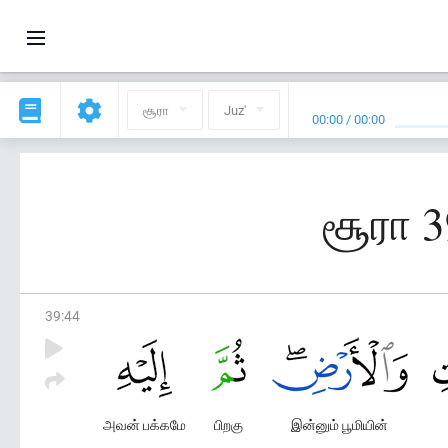
சூரா
Juz'
00:00
/
00:00
சூரா 3
39
:
44
அவன் பக்கமே
பிறகு
இன்னும் பூமியின்