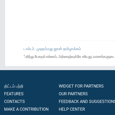
டாக்டர். முஹம்மது ஜான் தமிழாக்கம்
“பரிந்து பேசுதல் எல்லாம், அல்லாஹ்வுக்கே உரியது; வானங்களுடையவ
திட்டம் பற்றி
WIDGET FOR PARTNERS
FEATURES
OUR PARTNERS
CONTACTS
FEEDBACK AND SUGGESTION
MAKE A CONTRIBUTION
HELP CENTER