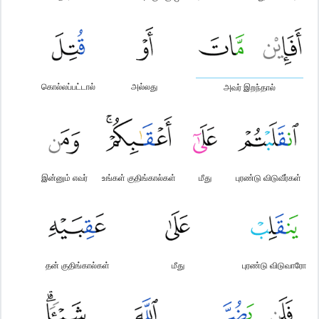
கொல்லப்பட்டால்
அல்லது
அவர் இறந்தால்
இன்னும் எவர்
உங்கள் குதிங்கால்கள்
மீது
புரண்டு விடுவீர்கள்
தன் குதிங்கால்கள்
மீது
புரண்டு விடுவாரோ