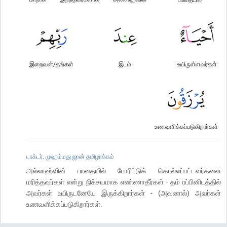
இறைவன்/தங்கள்
இடம்
உயிருள்ளவர்கள்
உணவளிக்கப்படுகிறார்கள்
டாக்டர். முஹம்மது ஜான் தமிழாக்கம்
அல்லாஹ்வின் பாதையில் போரிட்டுக் கொல்லப்பட்டவர்களை
மரித்தவர்கள் என்று நிச்சயமாக எண்ணாதீர்கள் - தம் ரப்பினிடத்தில்
அவர்கள் உயிருடனேயே இருக்கிறார்கள் - (அவனால்) அவர்கள்
உணவளிக்கப்படுகிறார்கள்.