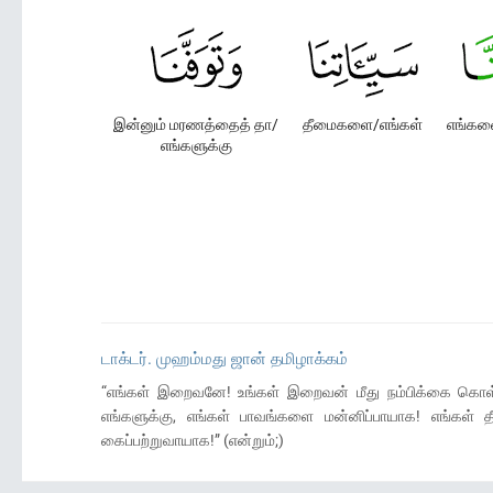
இன்னும் மரணத்தைத் தா/
தீமைகளை/எங்கள்
எங்களை
எங்களுக்கு
டாக்டர். முஹம்மது ஜான் தமிழாக்கம்
“எங்கள் இறைவனே! உங்கள் இறைவன் மீது நம்பிக்கை கொள
எங்களுக்கு, எங்கள் பாவங்களை மன்னிப்பாயாக! எங்கள
கைப்பற்றுவாயாக!” (என்றும்;)