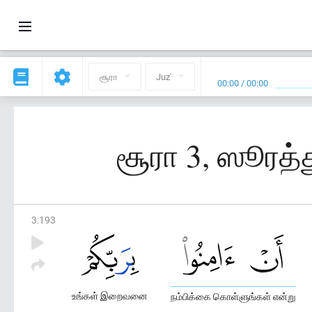
சூரா
Juz'
00:00
/
00:00
சூரா 3, ஸூரத்
3
:
193
உங்கள் இறைவனை
நம்பிக்கை கொள்ளுங்கள் என்று