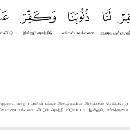
 விட்டு
இன்னும் அகற்றிடு
எங்கள் பாவங்களை
ஆகவே மன்னி/எங்
்ளுங்கள் என்று ஈமானின் பக்கம் அழைத்தவரின் அழைப்பைச் செவிமடுத்த
் தீமைகளை எங்களை விட்டும் அகற்றி விடுவாயாக; இன்னும், எங்க(ளுட