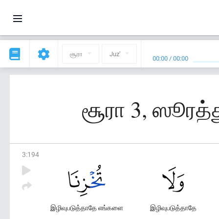
சூரா
Juz'
00:00
/
00:00
சூரா 3, ஸூரத்
3
:
194
இழிவுபடுத்தாதே எங்களை
இழிவுபடுத்தாதே