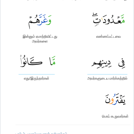
இன்னும் ஏமாற்றிவிட்டது
எண்ணப்பட்டவை
அவர்களை
எது/இருந்தார்கள்
அவர்களுடைய மார்க்கத்தில்
பொய் கூறுவார்கள்
டாக்டர். முஹம்மது ஜான் தமிழாக்கம்