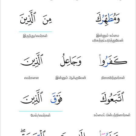
இன்னும் உம்மை
இருந்து/எவர்கள்
பரிசுத்தப்படுத்துவேன்
எவர்களை
இன்னும் ஆக்குவேன்
நிராகரித்தார்கள்
உம்மைப் பின்பற்றினார்கள்
மேல்/எவர்கள்